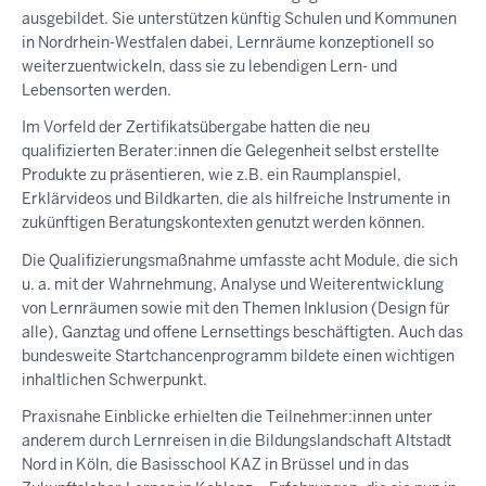
ausgebildet. Sie unterstützen künftig Schulen und Kommunen
in Nordrhein-Westfalen dabei, Lernräume konzeptionell so
weiterzuentwickeln, dass sie zu lebendigen Lern- und
Lebensorten werden.
Im Vorfeld der Zertifikatsübergabe hatten die neu
qualifizierten Berater:innen die Gelegenheit selbst erstellte
Produkte zu präsentieren, wie z.B. ein Raumplanspiel,
Erklärvideos und Bildkarten, die als hilfreiche Instrumente in
zukünftigen Beratungskontexten genutzt werden können.
Die Qualifizierungsmaßnahme umfasste acht Module, die sich
u. a. mit der Wahrnehmung, Analyse und Weiterentwicklung
von Lernräumen sowie mit den Themen Inklusion (Design für
alle), Ganztag und offene Lernsettings beschäftigten. Auch das
bundesweite Startchancenprogramm bildete einen wichtigen
inhaltlichen Schwerpunkt.
Praxisnahe Einblicke erhielten die Teilnehmer:innen unter
anderem durch Lernreisen in die Bildungslandschaft Altstadt
Nord in Köln, die Basisschool KAZ in Brüssel und in das