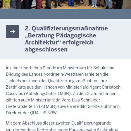
2. Qualifizierungsmaßnahme
„Beratung Pädagogische
Architektur“ erfolgreich
abgeschlossen
In einer feierlichen Stunde im Ministerium für Schule und
Bildung des Landes Nordrhein-Westfalen erhielten die
Teilnehmer:innen der Qualifizierungsmaßnahme ihre
Zertifikate aus den Händen von Ministerialdirigent Christoph
Gusovius (Abteilungsleiter 1 MSB). Zu den Gratulant:innen
zählten auch Ministerialrätin Vera-Lisa Schneider
(Referatsleiterin 123 MSB) sowie Benedikt Große Hüttmann,
Direktor der QUA-LiS NRW.
Mit dem Abschluss dieser zweiten Qualifizierungsrunde
wurden weitere 15 Berater:innen Pädagogische Architektur