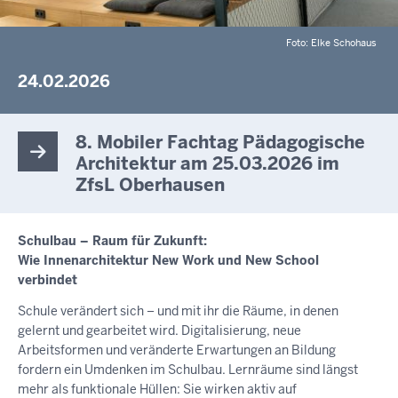
Foto: Elke Schohaus
24.02.2026
8. Mobiler Fachtag Pädagogische
Architektur am 25.03.2026 im
ZfsL Oberhausen
Schulbau – Raum für Zukunft:
Wie Innenarchitektur New Work und New School
verbindet
Schule verändert sich – und mit ihr die Räume, in denen
gelernt und gearbeitet wird. Digitalisierung, neue
Arbeitsformen und veränderte Erwartungen an Bildung
fordern ein Umdenken im Schulbau. Lernräume sind längst
mehr als funktionale Hüllen: Sie wirken aktiv auf