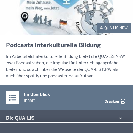
QUA-LiS NRW
Podcasts Interkulturelle Bildung
Im Arbeitsfeld Interkulturelle Bildung bietet die QUA-LiS NRW
zwei Podcastreihen, die Impulse für Unterrichtsgespräche
bieten und sowohl über die Webseite der QUA-LiS NRW als
auch über spotify und podcaster.de aufrufbar.
Im Überblick
Inhalt
Drucken
Die QUA-LiS
Datenschutzeinstellungen
Aufgaben