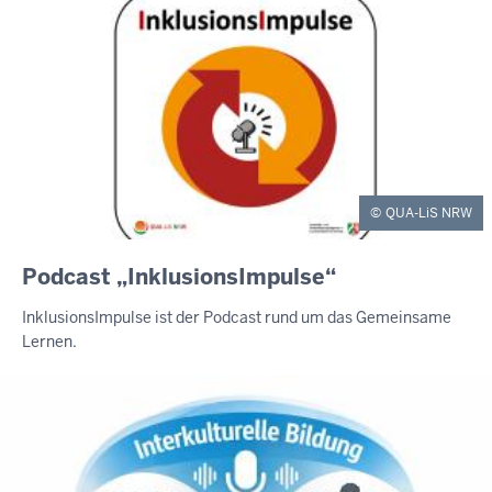
QUA-LiS NRW
Podcast „InklusionsImpulse“
InklusionsImpulse ist der Podcast rund um das Gemeinsame
Lernen.