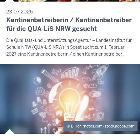
23.07.2026
Kantinenbetreiberin / Kantinenbetreiber
für die QUA-LiS NRW gesucht
Die Qualitäts- und UnterstützungsAgentur – Landesinstitut für
Schule NRW (QUA-LiS NRW) in Soest sucht zum 1. Februar
2027 eine Kantinenbetreiberin / einen Kantinenbetreiber.
BillionPhotos.com/stock.adobe.com