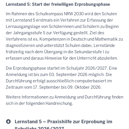
Lernstand 5: Start der freiwilligen Erprobungsphase
Im Rahmen des Schulkompass NRW 2030 wird den Schulen
mit Lernstand 5 erstmals ein Verfahren zur Erfassung der
Lernausgangslage von Schülerinnen und Schülern zu Beginn
der Jahrgangsstufe 5 zur Verfügung gestellt. Ziel des
Verfahrens ist es, Kompetenzen in Deutsch und Mathematik zu
diagnostizieren und unterstützt Schulen dabei, Lernstände
frühzeitig nach dem Übergang in die Sekundarstufe I zu
erfassen und daraus Hinweise für den Unterricht abzuleiten.
Die Erprobungsphase startet im Schuljahr 2026/2027. Eine
Anmeldung ist bis zum 03. September 2026 möglich. Die
Durchführung erfolgt ausschließlich computerbasiert im
Zeitraum vom 17. September bis 09. Oktober 2026.
Weitere Informationen zu Anmeldung und Durchführung finden
sich in der folgenden Handreichung.
Lernstand 5 – Praxishilfe zur Erprobung im
Schuljahr 2026/2027