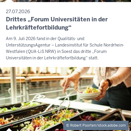
27.07.2026
Drittes „Forum Universitäten in der
Lehrkräftefortbildung“
Am 9. Juli 2026 fand in der Qualitäts- und
UnterstützungsAgentur – Landesinstitut für Schule Nordrhein-
Westfalen (QUA-LiS NRW) in Soest das dritte „Forum
Universitäten in der Lehrkräftefortbildung“ statt.
Robert Poorten/stock.adobe.com