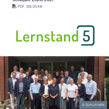
PDF, 318,05 KB
QUA-LiS NRW