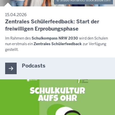
Studio Romantic/stock.adobe.com
15.04.2026
Zentrales Schülerfeedback: Start der
freiwilligen Erprobungsphase
Im Rahmen des
Schulkompass NRW 2030
wird den Schulen
nun erstmals ein
Zentrales Schülerfeedback
zur Verfügung
gestellt.
Podcasts