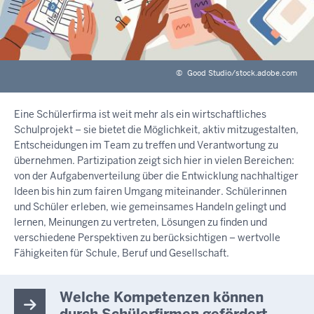
©
Good Studio/stock.adobe.com
Eine Schülerfirma ist weit mehr als ein wirtschaftliches
Schulprojekt – sie bietet die Möglichkeit, aktiv mitzugestalten,
Entscheidungen im Team zu treffen und Verantwortung zu
übernehmen. Partizipation zeigt sich hier in vielen Bereichen:
von der Aufgabenverteilung über die Entwicklung nachhaltiger
Ideen bis hin zum fairen Umgang miteinander. Schülerinnen
und Schüler erleben, wie gemeinsames Handeln gelingt und
lernen, Meinungen zu vertreten, Lösungen zu finden und
verschiedene Perspektiven zu berücksichtigen – wertvolle
Fähigkeiten für Schule, Beruf und Gesellschaft.
Welche Kompetenzen können