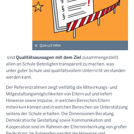
©
QUA-LiS NRW
sind
Qualitätsaussagen mit dem Ziel
zusammengestellt,
allen an Schule Beteiligten transparent zu machen, was
unter guter Schule und qualitätsvollem Unterricht verstanden
werden kann.
Der Referenzrahmen zeigt vielfältig die Mitwirkungs- und
Mitgestaltungsmöglichkeiten von Eltern auf und liefert
Hinweise sowie Impulse, in welchen Bereichen Eltern
mitwirken können und in welchen Bereichen sie Unterstützung
seitens der Schule erhalten. Die Dimensionen Beratung,
Demokratische Gestaltung sowie Kommunikation und
Kooperation sind im Rahmen der Elternmitwirkung von großer
Bedeutung. Im Folgenden werden die Hinweise und