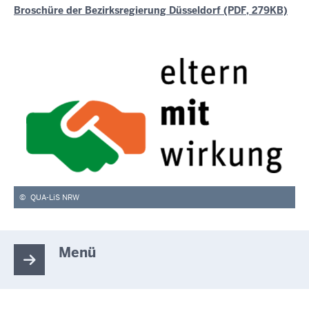
Broschüre der Bezirksregierung Düsseldorf (PDF, 279KB)
©
QUA-LiS NRW
Menü