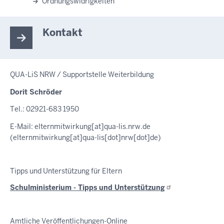
Ordnungswidrigkeiten
Kontakt
QUA-LiS NRW / Supportstelle Weiterbildung
Dorit Schröder
Tel.: 02921-683 1950
E-Mail:
elternmitwirkung
[at]
qua-lis.nrw.de
(elternmitwirkung[at]qua-lis[dot]nrw[dot]de)
Tipps und Unterstützung für Eltern
Schulministerium - Tipps und
Unterstützung
Amtliche Veröffentlichungen-Online