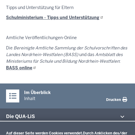
Tipps und Unterstützung für Eltern
Schulministerium - Tipps und
Unterstützung
Amtliche Veröffentlichungen-Online
Die
Bereinigte Amtliche Sammlung der Schulvorschriften des
Landes Nordrhein-Westfalen (BASS)
und das
Amtsblatt des
Ministeriums für Schule und Bildung Nordrhein-Westfalen
:
BASS
online
Im Überblick
Inhalt
Drucken
Die QUA-LiS
Datenschutzeinstellungen
Aufgaben
Schulentwicklung NRW
Auf dieser Seite werden Cookies verwendet.
Durch Anklicken des/der