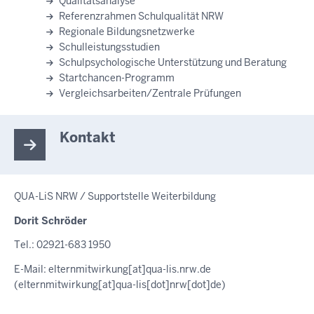
Qualitätsanalyse
Referenzrahmen Schulqualität NRW
Regionale Bildungsnetzwerke
Schulleistungsstudien
Schulpsychologische Unterstützung und Beratung
Startchancen-Programm
Vergleichsarbeiten/Zentrale Prüfungen
Kontakt
QUA-LiS NRW / Supportstelle Weiterbildung
Dorit Schröder
Tel.: 02921-683 1950
E-Mail:
elternmitwirkung
[at]
qua-lis.nrw.de
(elternmitwirkung[at]qua-lis[dot]nrw[dot]de)