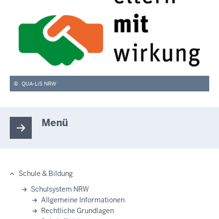
©
QUA-LiS NRW
Menü
Schule & Bildung
Hauptnavigation
Schulsystem NRW
Allgemeine Informationen
Rechtliche Grundlagen