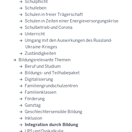
Schulpflicht
Schulleben
Schulen in freier Trägerschaft
Schulen in Zeiten einer Energieversorgungskrise
Schulbetrieb und Corona
Unterricht
Umgang mit den Auswirkungen des Russland-
Ukraine-Krieges
Zuständigkeiten
Bildungsrelevante Themen
Beruf und Studium
Bildungs- und Teilhabepaket
Digitalisierung
Familiengrundschulzentren
Familienklassen
Förderung
Ganztag
Geschlechtersensible Bildung
Inklusion
Integration durch Bildung
LRS und Dyskalkulie