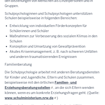
den Beziehungen von Menschen als Einzelpersonen und in
Gruppen.
Schulpsychologinnen und Schulpsychologen unterstützen
Schulen beispielsweise in folgenden Bereichen:
Entwicklung von individuellen Förderkonzepten für
Schülerinnen und Schüler
Maßnahmen zur Verbesserung des sozialen Klimas in den
Schulen
Konzeption und Umsetzung von Gewaltprävention
Akutes Krisenmanagement, z. B. nach schweren Unfällen
und anderen traumatisierenden Ereignissen
Familienberatung
Die Schulpsychologie arbeitet mit anderen Beratungsdiensten
für Kinder und Jugendliche, Eltern und Schulen zusammen,
beispielsweise mit den örtlichen
Familien- und
Erziehungsberatungsstellen
, an die sich Eltern wenden
können, wenn es um konkrete Erziehungsfragen geht. (Quelle:
www.schulministerium.nrw.de
)