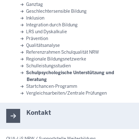
Ganztag
Geschlechtersensible Bildung
Inklusion
Integration durch Bildung
LRS und Dyskalkulie
Prävention
Qualitätsanalyse
Referenzrahmen Schulqualität NRW
Regionale Bildungsnetzwerke
Schulleistungsstudien
Schulpsychologische Unterstützung und
Beratung
Startchancen-Programm
Vergleichsarbeiten/Zentrale Prüfungen
Kontakt
QUA-LiS NRW / Supportstelle Weiterbildung