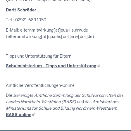
Dorit Schröder
Tel.: 02921-683 1950
E-Mail:
elternmitwirkung
[at]
qua-lis.nrw.de
(elternmitwirkung[at]qua-lis[dot]nrw[dot]de)
Tipps und Unterstützung für Eltern
Schulministerium - Tipps und
Unterstützung
Amtliche Veröffentlichungen-Online
Die
Bereinigte Amtliche Sammlung der Schulvorschriften des
Landes Nordrhein-Westfalen (BASS)
und das
Amtsblatt des
Ministeriums für Schule und Bildung Nordrhein-Westfalen
:
BASS
online