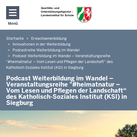
Direkt zum Inhalt
Menü
Navigation aktivieren/deaktivieren: Hauptmenü
Startseite
Erwachsenenbildung
Sie
Innovationen in der Weiterbildung
befinden
Podcastreihe Weiterbildung im Wandel
sich
Podcast Weiterbildung im Wandel – Veranstaltungsreihe
hier
"#heimatnatur – Vom Lesen und Pflegen der Landschaft“ des
Katholisch-Soziales Institut (KSI) in Siegburg
Podcast Weiterbildung im Wandel –
Veranstaltungsreihe "#heimatnatur –
Vom Lesen und Pflegen der Landschaft“
des Katholisch-Soziales Institut (KSI) in
Siegburg