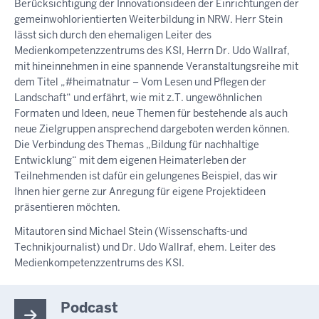
Berücksichtigung der Innovationsideen der Einrichtungen der
gemeinwohlorientierten Weiterbildung in NRW. Herr Stein
lässt sich durch den ehemaligen Leiter des
Medienkompetenzzentrums des KSI, Herrn Dr. Udo Wallraf,
mit hineinnehmen in eine spannende Veranstaltungsreihe mit
dem Titel „#heimatnatur – Vom Lesen und Pflegen der
Landschaft“ und erfährt, wie mit z.T. ungewöhnlichen
Formaten und Ideen, neue Themen für bestehende als auch
neue Zielgruppen ansprechend dargeboten werden können.
Die Verbindung des Themas „Bildung für nachhaltige
Entwicklung“ mit dem eigenen Heimaterleben der
Teilnehmenden ist dafür ein gelungenes Beispiel, das wir
Ihnen hier gerne zur Anregung für eigene Projektideen
präsentieren möchten.
Mitautoren sind Michael Stein (Wissenschafts-und
Technikjournalist) und Dr. Udo Wallraf, ehem. Leiter des
Medienkompetenzzentrums des KSI.
Podcast