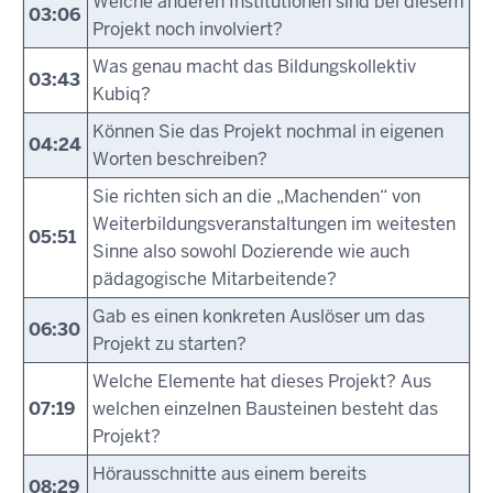
Welche anderen Institutionen sind bei diesem
03:06
Projekt noch involviert?
Was genau macht das Bildungskollektiv
03:43
Kubiq?
Können Sie das Projekt nochmal in eigenen
04:24
Worten beschreiben?
Sie richten sich an die „Machenden“ von
Weiterbildungsveranstaltungen im weitesten
05:51
Sinne also sowohl Dozierende wie auch
pädagogische Mitarbeitende?
Gab es einen konkreten Auslöser um das
06:30
Projekt zu starten?
Welche Elemente hat dieses Projekt? Aus
07:19
welchen einzelnen Bausteinen besteht das
Projekt?
Hörausschnitte aus einem bereits
08:29