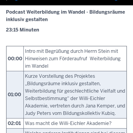
Wiedergabe
Ton
Ein
Podcast Weiterbildung im Wandel - Bildungsräume
stummschalten
inklusiv gestalten
23:15 Minuten
Intro mit Begrüßung durch Herrn Stein mit
00:00
Hinweisen zum Förderaufruf Weiterbildung
im Wandel
Kurze Vorstellung des Projektes
„Bildungsräume inklusiv gestalten,
Weiterbildung für geschlechtliche Vielfalt und
01:00
Selbstbestimmung“ der Willi-Eichler
Akademie, vertreten durch Jana Kemper, und
Judy Peters vom Bildungskollektiv Kubiq.
02:01
Was macht die Willi-Eichler Akademie?