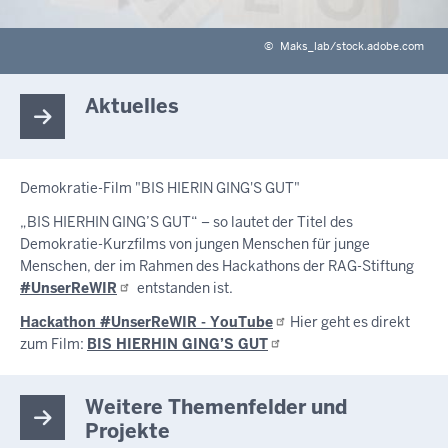
©
Maks_lab/stock.adobe.com
Aktuelles
Demokratie-Film "BIS HIERIN GING'S GUT"
„BIS HIERHIN GING’S GUT“ – so lautet der Titel des
Demokratie-Kurzfilms von jungen Menschen für junge
Menschen, der im Rahmen des Hackathons der RAG-Stiftung
#UnserReWIR
entstanden ist.
Hackathon #UnserReWIR -
YouTube
Hier geht es direkt
zum Film:
BIS HIERHIN GING’S
GUT
Weitere Themenfelder und
Projekte