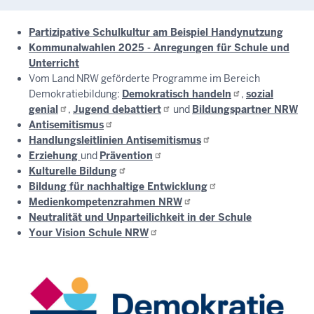
Partizipative Schulkultur am Beispiel Handynutzung
Kommunalwahlen 2025 - Anregungen für Schule und
Unterricht
Vom Land NRW geförderte Programme im Bereich
Demokratiebildung:
Demokratisch
handeln
,
sozial
genial
,
Jugend
debattiert
und
Bildungspartner NRW
Antisemitismus
Handlungsleitlinien
Antisemitismus
Erziehung
und
Prävention
Kulturelle
Bildung
Bildung für nachhaltige
Entwicklung
Medienkompetenzrahmen
NRW
Neutralität und Unparteilichkeit in der Schule
Your Vision Schule
NRW