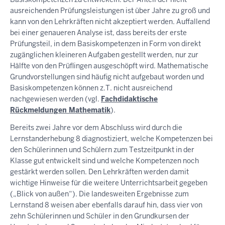
ausreichenden Prüfungsleistungen ist über Jahre zu groß und
kann von den Lehrkräften nicht akzeptiert werden. Auffallend
bei einer genaueren Analyse ist, dass bereits der erste
Prüfungsteil, in dem Basiskompetenzen in Form von direkt
zugänglichen kleineren Aufgaben gestellt werden, nur zur
Hälfte von den Prüflingen ausgeschöpft wird. Mathematische
Grundvorstellungen sind häufig nicht aufgebaut worden und
Basiskompetenzen können z.T. nicht ausreichend
nachgewiesen werden (vgl.
Fachdidaktische
Rückmeldungen Mathematik
).
Bereits zwei Jahre vor dem Abschluss wird durch die
Lernstanderhebung 8 diagnostiziert, welche Kompetenzen bei
den Schülerinnen und Schülern zum Testzeitpunkt in der
Klasse gut entwickelt sind und welche Kompetenzen noch
gestärkt werden sollen. Den Lehrkräften werden damit
wichtige Hinweise für die weitere Unterrichtsarbeit gegeben
(„Blick von außen“). Die landesweiten Ergebnisse zum
Lernstand 8 weisen aber ebenfalls darauf hin, dass vier von
zehn Schülerinnen und Schüler in den Grundkursen der