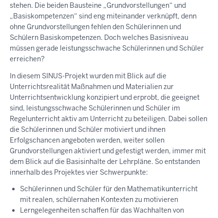
stehen. Die beiden Bausteine „Grundvorstellungen“ und
„Basiskompetenzen“ sind eng miteinander verknüpft, denn
ohne Grundvorstellungen fehlen den Schülerinnen und
Schülern Basiskompetenzen. Doch welches Basisniveau
müssen gerade leistungsschwache Schülerinnen und Schüler
erreichen?
In diesem SINUS-Projekt wurden mit Blick auf die
Unterrichtsrealität Maßnahmen und Materialien zur
Unterrichtsentwicklung konzipiert und erprobt, die geeignet
sind, leistungsschwache Schülerinnen und Schüler im
Regelunterricht aktiv am Unterricht zu beteiligen. Dabei sollen
die Schülerinnen und Schüler motiviert und ihnen
Erfolgschancen angeboten werden, weiter sollen
Grundvorstellungen aktiviert und gefestigt werden, immer mit
dem Blick auf die Basisinhalte der Lehrpläne. So entstanden
innerhalb des Projektes vier Schwerpunkte:
Schülerinnen und Schüler für den Mathematikunterricht
mit realen, schülernahen Kontexten zu motivieren
Lerngelegenheiten schaffen für das Wachhalten von