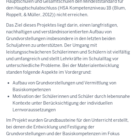
Hauptschulen und Gesamtschulen den Mindeststandard für
den Hauptschulabschluss (HSA Kompetenzniveau 1B (Blum,
Roppelt, & Müller, 2012)) nicht erreichen.
Das Ziel dieses Projektes liegt darin, einen langfristigen,
nachhaltigen und verständnisorientierten Aufbau von
Grundvorstellungen insbesondere in den letzten beiden
Schuljahren zu unterstützen. Der Umgang mit
leistungsschwächeren Schülerinnen und Schülern ist vielfältig
und umfangreich und stellt Lehrkräfte im Schulalltag vor
unterschiedliche Probleme. Bei der Materialentwicklung
standen folgende Aspekte im Vordergrund:
Aufbau von Grundvorstellungen und Vermittlung von
Basiskompetenzen
Motivation der Schülerinnen und Schüler durch lebensnahe
Kontexte unter Berücksichtigung der individuellen
Lernvoraussetzungen
Im Projekt wurden Grundbausteine für den Unterricht erstellt,
bei denen die Entwicklung und Festigung der
Grundvorstellungen und der Basiskompetenzen im Fokus