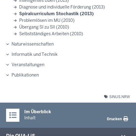
Intelligentes Üben (2013)
Diagnose und individuelle Förderung (2013)
Spiralcurriculum Stochastik (2013)
Problemlösen im MU (2010)
Übergang SI zu SII (2010)
Selbstständiges Arbeiten (2010)
Naturwissenschaften
Informatik und Technik
Veranstaltungen
Publikationen
SINUS.NRW
Im Überblick
Inhalt
Drucken
Die QUA-LiS