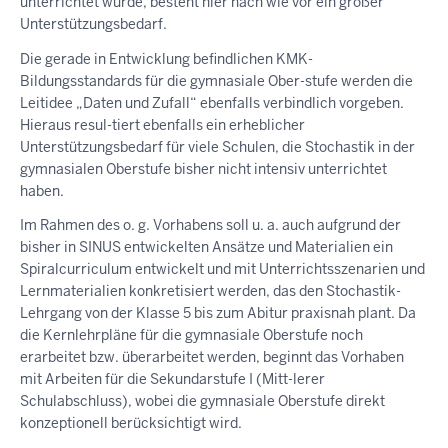
unterrichtet wurde, besteht hier nach wie vor ein großer
Unterstützungsbedarf.
Die gerade in Entwicklung befindlichen KMK-
Bildungsstandards für die gymnasiale Ober-stufe werden die
Leitidee „Daten und Zufall“ ebenfalls verbindlich vorgeben.
Hieraus resul-tiert ebenfalls ein erheblicher
Unterstützungsbedarf für viele Schulen, die Stochastik in der
gymnasialen Oberstufe bisher nicht intensiv unterrichtet
haben.
Im Rahmen des o. g. Vorhabens soll u. a. auch aufgrund der
bisher in SINUS entwickelten Ansätze und Materialien ein
Spiralcurriculum entwickelt und mit Unterrichtsszenarien und
Lernmaterialien konkretisiert werden, das den Stochastik-
Lehrgang von der Klasse 5 bis zum Abitur praxisnah plant. Da
die Kernlehrpläne für die gymnasiale Oberstufe noch
erarbeitet bzw. überarbeitet werden, beginnt das Vorhaben
mit Arbeiten für die Sekundarstufe I (Mitt-lerer
Schulabschluss), wobei die gymnasiale Oberstufe direkt
konzeptionell berücksichtigt wird.