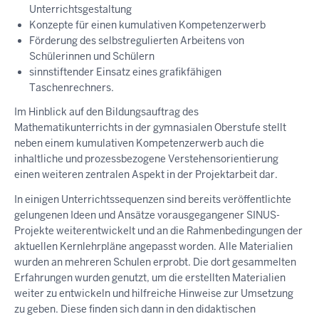
Unterrichtsgestaltung
Konzepte für einen kumulativen Kompetenzerwerb
Förderung des selbstregulierten Arbeitens von
Schülerinnen und Schülern
sinnstiftender Einsatz eines grafikfähigen
Taschenrechners.
Im Hinblick auf den Bildungsauftrag des
Mathematikunterrichts in der gymnasialen Oberstufe stellt
neben einem kumulativen Kompetenzerwerb auch die
inhaltliche und prozessbezogene Verstehensorientierung
einen weiteren zentralen Aspekt in der Projektarbeit dar.
In einigen Unterrichtssequenzen sind bereits veröffentlichte
gelungenen Ideen und Ansätze vorausgegangener SINUS-
Projekte weiterentwickelt und an die Rahmenbedingungen der
aktuellen Kernlehrpläne angepasst worden. Alle Materialien
wurden an mehreren Schulen erprobt. Die dort gesammelten
Erfahrungen wurden genutzt, um die erstellten Materialien
weiter zu entwickeln und hilfreiche Hinweise zur Umsetzung
zu geben. Diese finden sich dann in den didaktischen