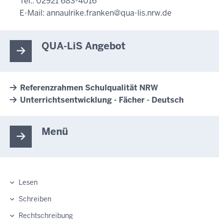
Tel.: 02921 683-4016
E-Mail:
annaulrike.franken@qua-lis.nrw.de
QUA-LiS Angebot
Referenzrahmen Schulqualität NRW
Unterrichtsentwicklung - Fächer - Deutsch
Menü
Lesen
Schreiben
Rechtschreibung