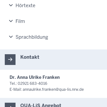
Hörtexte
Film
Sprachbildung
Kontakt
Dr. Anna Ulrike Franken
Tel.: 02921 683-4016
E-Mail:
annaulrike.franken@qua-lis.nrw.de
QUA-LiS Angebot