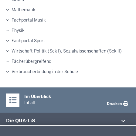
Mathematik
Fachportal Musik
Physik
Fachportal Sport
Wirtschaft-Politik (Sek I), Sozialwissenschaften (Sek II)
Fächerübergreifend
Verbraucherbildung in der Schule
Im Überblick
Inhalt
Drucken
Die QUA-LiS
Datenschutzeinstellungen
Aufgaben