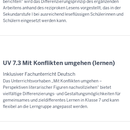
berichten“ wird das Differenzierungsprinzip des ergänzenden
Arbeitens anhand des reziproken Lesens vorgestellt, das in der
Sekundarstufe I bei ausreichend leseflüssigen Schülerinnen und
Schülern eingesetzt werden kann.
UV 7.3 Mit Konflikten umgehen (lernen)
Inklusiver Fachunterricht Deutsch
Das Unterrichtsvorhaben „Mit Konflikten umgehen –
Perspektiven literarischer Figuren nachvollziehen“ bietet
vielfältige Differenzierungs- und Gestaltungsmöglichkeiten für
gemeinsames und zieldifferentes Lernen in Klasse 7 und kann
flexibel an die Lerngruppe angepasst werden.