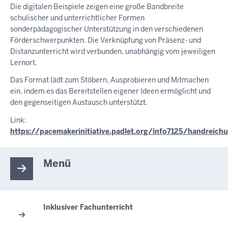
Die digitalen Beispiele zeigen eine große Bandbreite
schulischer und unterrichtlicher Formen
sonderpädagogischer Unterstützung in den verschiedenen
Förderschwerpunkten. Die Verknüpfung von Präsenz- und
Distanzunterricht wird verbunden, unabhängig vom jeweiligen
Lernort.
Das Format lädt zum Stöbern, Ausprobieren und Mitmachen
ein, indem es das Bereitstellen eigener Ideen ermöglicht und
den gegenseitigen Austausch unterstützt.
Link:
https://pacemakerinitiative.padlet.org/info7125/handreic
Menü
Inklusiver Fachunterricht