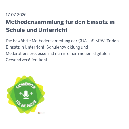
PRESSEMITTEILUNG
17.07.2026
Methodensammlung für den Einsatz in
Samstag,
8.
Schule und Unterricht
August
Die bewährte Methodensammlung der QUA-LiS NRW für den
2026
Einsatz in Unterricht, Schulentwicklung und
-
Moderationsprozessen ist nun in einem neuen, digitalen
13:32
Gewand veröffentlicht.