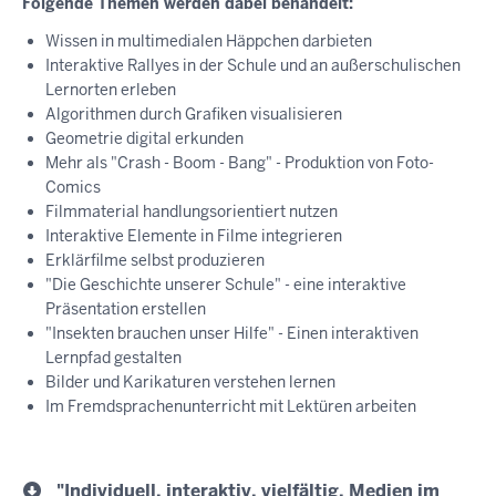
Folgende Themen werden dabei behandelt:
Wissen in multimedialen Häppchen darbieten
Interaktive Rallyes in der Schule und an außerschulischen
Lernorten erleben
Algorithmen durch Grafiken visualisieren
Geometrie digital erkunden
Mehr als "Crash - Boom - Bang" - Produktion von Foto-
Comics
Filmmaterial handlungsorientiert nutzen
Interaktive Elemente in Filme integrieren
Erklärfilme selbst produzieren
"Die Geschichte unserer Schule" - eine interaktive
Präsentation erstellen
"Insekten brauchen unser Hilfe" - Einen interaktiven
Lernpfad gestalten
Bilder und Karikaturen verstehen lernen
Im Fremdsprachenunterricht mit Lektüren arbeiten
"Individuell, interaktiv, vielfältig. Medien im