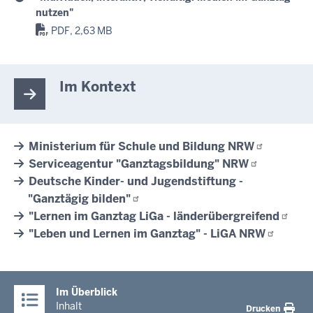
nutzen"
PDF, 2,63 MB
Im Kontext
Ministerium für Schule und Bildung
NRW
Serviceagentur "Ganztagsbildung"
NRW
Deutsche Kinder- und Jugendstiftung -
"Ganztägig
bilden"
"Lernen im Ganztag LiGa -
länderübergreifend
"Leben und Lernen im Ganztag" - LiGA
NRW
Im Überblick
Inhalt
Drucken