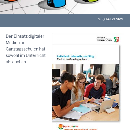
©
QUA-LiS NRW
Der Einsatz digitaler
Medien an
Ganztagsschulen hat
sowohl im Unterricht
als auch in