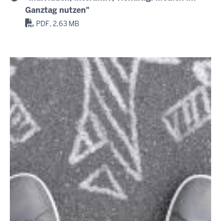
Ganztag nutzen"
PDF, 2,63 MB