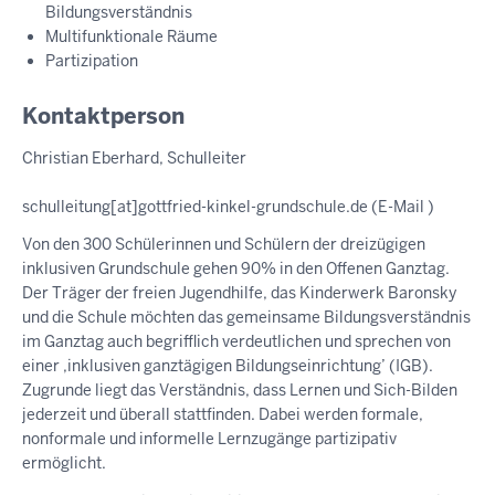
Bildungsverständnis
Multifunktionale Räume
Partizipation
Kontaktperson
Christian Eberhard, Schulleiter
schulleitung
[at]
gottfried-kinkel-grundschule.de
(E-Mail )
Von den 300 Schülerinnen und Schülern der dreizügigen
inklusiven Grundschule gehen 90% in den Offenen Ganztag.
Der Träger der freien Jugendhilfe, das Kinderwerk Baronsky
und die Schule möchten das gemeinsame Bildungsverständnis
im Ganztag auch begrifflich verdeutlichen und sprechen von
einer ‚inklusiven ganztägigen Bildungseinrichtung’ (IGB).
Zugrunde liegt das Verständnis, dass Lernen und Sich-Bilden
jederzeit und überall stattfinden. Dabei werden formale,
nonformale und informelle Lernzugänge partizipativ
ermöglicht.