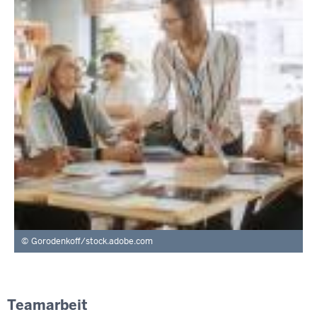
Gorodenkoff/stock.adobe.com
Teamarbeit