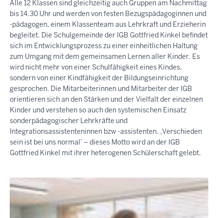
Alle 12 Klassen sind gleichzeitig auch Gruppen am Nachmittag
bis 14.30 Uhr und werden von festen Bezugspädagoginnen und
-pädagogen, einem Klassenteam aus Lehrkraft und Erzieherin
begleitet. Die Schulgemeinde der IGB Gottfried Kinkel befindet
sich im Entwicklungsprozess zu einer einheitlichen Haltung
zum Umgang mit dem gemeinsamen Lernen aller Kinder. Es
wird nicht mehr von einer Schulfähigkeit eines Kindes,
sondern von einer Kindfähigkeit der Bildungseinrichtung
gesprochen. Die Mitarbeiterinnen und Mitarbeiter der IGB
orientieren sich an den Stärken und der Vielfalt der einzelnen
Kinder und verstehen so auch den systemischen Einsatz
sonderpädagogischer Lehrkräfte und
Integrationsassistenteninnen bzw -assistenten. ‚Verschieden
sein ist bei uns normal’ – dieses Motto wird an der IGB
Gottfried Kinkel mit ihrer heterogenen Schülerschaft gelebt.