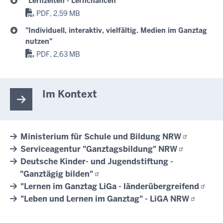
"Lernzeiten - Lernchancen"
PDF, 2,59 MB
"Individuell, interaktiv, vielfältig. Medien im Ganztag
nutzen"
PDF, 2,63 MB
Im Kontext
Ministerium für Schule und Bildung
NRW
Serviceagentur "Ganztagsbildung"
NRW
Deutsche Kinder- und Jugendstiftung -
"Ganztägig
bilden"
"Lernen im Ganztag LiGa -
länderübergreifend
"Leben und Lernen im Ganztag" - LiGA
NRW