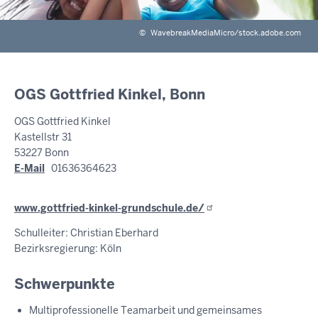
©
WavebreakMediaMicro/stock.adobe.com
OGS Gottfried Kinkel, Bonn
OGS Gottfried Kinkel
Kastellstr 31
53227 Bonn
E-Mail
01636364623
www.gottfried-kinkel-grundschule.de/
Schulleiter: Christian Eberhard
Bezirksregierung: Köln
Schwerpunkte
Multiprofessionelle Teamarbeit und gemeinsames