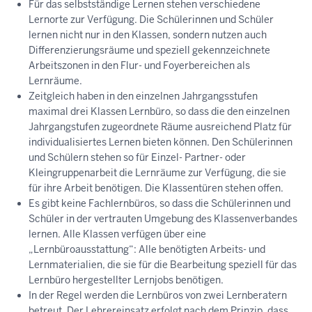
Für das selbstständige Lernen stehen verschiedene
Lernorte zur Verfügung. Die Schülerinnen und Schüler
lernen nicht nur in den Klassen, sondern nutzen auch
Differenzierungsräume und speziell gekennzeichnete
Arbeitszonen in den Flur- und Foyerbereichen als
Lernräume.
Zeitgleich haben in den einzelnen Jahrgangsstufen
maximal drei Klassen Lernbüro, so dass die den einzelnen
Jahrgangstufen zugeordnete Räume ausreichend Platz für
individualisiertes Lernen bieten können. Den Schülerinnen
und Schülern stehen so für Einzel- Partner- oder
Kleingruppenarbeit die Lernräume zur Verfügung, die sie
für ihre Arbeit benötigen. Die Klassentüren stehen offen.
Es gibt keine Fachlernbüros, so dass die Schülerinnen und
Schüler in der vertrauten Umgebung des Klassenverbandes
lernen. Alle Klassen verfügen über eine
„Lernbüroausstattung“: Alle benötigten Arbeits- und
Lernmaterialien, die sie für die Bearbeitung speziell für das
Lernbüro hergestellter Lernjobs benötigen.
In der Regel werden die Lernbüros von zwei Lernberatern
betreut. Der Lehrereinsatz erfolgt nach dem Prinzip, dass