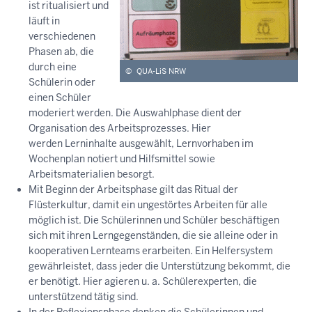
ist ritualisiert und
läuft in
verschiedenen
Phasen ab, die
durch eine
©
QUA-LiS NRW
Schülerin oder
einen Schüler
moderiert werden. Die Auswahlphase dient der
Organisation des Arbeitsprozesses. Hier
werden Lerninhalte ausgewählt, Lernvorhaben im
Wochenplan notiert und Hilfsmittel sowie
Arbeitsmaterialien besorgt.
Mit Beginn der Arbeitsphase gilt das Ritual der
Flüsterkultur, damit ein ungestörtes Arbeiten für alle
möglich ist. Die Schülerinnen und Schüler beschäftigen
sich mit ihren Lerngegenständen, die sie alleine oder in
kooperativen Lernteams erarbeiten. Ein Helfersystem
gewährleistet, dass jeder die Unterstützung bekommt, die
er benötigt. Hier agieren u. a. Schülerexperten, die
unterstützend tätig sind.
In der Reflexionsphase denken die Schülerinnen und