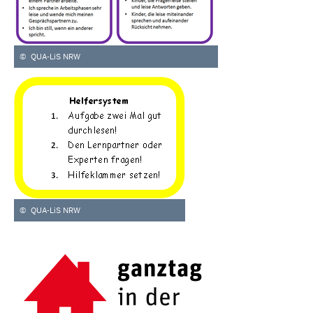
©
QUA-LiS NRW
©
QUA-LiS NRW