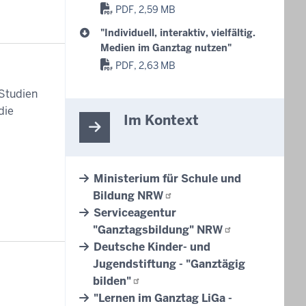
PDF, 2,59 MB
"Individuell, interaktiv, vielfältig.
Medien im Ganztag nutzen"
PDF, 2,63 MB
 Studien
die
Im Kontext
Ministerium für Schule und
Bildung
NRW
Serviceagentur
"Ganztagsbildung"
NRW
Deutsche Kinder- und
Jugendstiftung - "Ganztägig
bilden"
"Lernen im Ganztag LiGa -