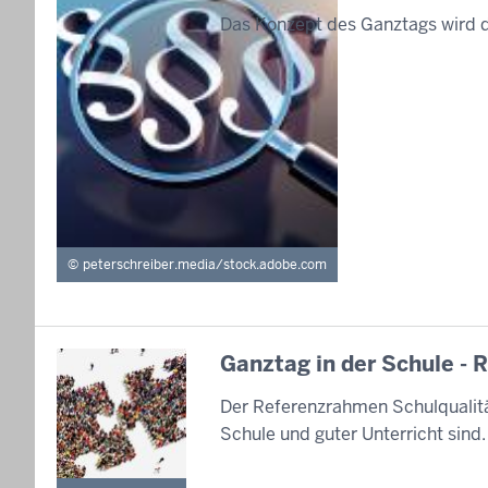
Das Konzept des Ganztags wird d
peterschreiber.media/stock.adobe.com
Ganztag in der Schule -
Der Referenzrahmen Schulqualitä
Schule und guter Unterricht sind.