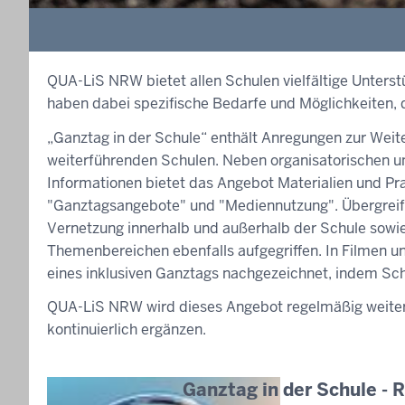
QUA-LiS NRW bietet allen Schulen vielfältige Unters
haben dabei spezifische Bedarfe und Möglichkeiten,
„Ganztag in der Schule“ enthält Anregungen zur Weit
weiterführenden Schulen. Neben organisatorischen 
Informationen bietet das Angebot Materialien und Pr
"Ganztagsangebote" und "Mediennutzung". Übergreifen
Vernetzung innerhalb und außerhalb der Schule sowie
Themenbereichen ebenfalls aufgegriffen. In Filmen u
eines inklusiven Ganztags nachgezeichnet, indem Schü
QUA-LiS NRW wird dieses Angebot regelmäßig weitere
kontinuierlich ergänzen.
Ganztag in der Schule - 