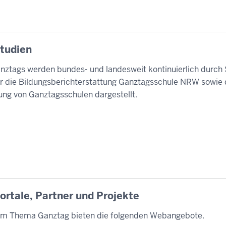
Studien
nztags werden bundes- und landesweit kontinuierlich durch
ier die Bildungsberichterstattung Ganztagsschule NRW sowie 
ung von Ganztagsschulen dargestellt.
Portale, Partner und Projekte
um Thema Ganztag bieten die folgenden Webangebote.