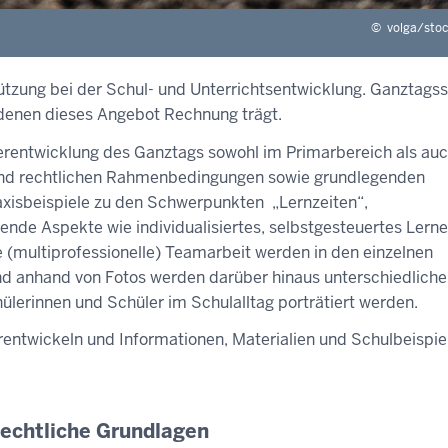
©
volga/sto
tützung bei der Schul- und Unterrichtsentwicklung. Ganztags
 denen dieses Angebot Rechnung trägt.
erentwicklung des Ganztags sowohl im Primarbereich als au
und rechtlichen Rahmenbedingungen sowie grundlegenden
axisbeispiele zu den Schwerpunkten „Lernzeiten“,
de Aspekte wie individualisiertes, selbstgesteuertes Lerne
 (multiprofessionelle) Teamarbeit werden in den einzelnen
nd anhand von Fotos werden darüber hinaus unterschiedliche
lerinnen und Schüler im Schulalltag porträtiert werden.
ntwickeln und Informationen, Materialien und Schulbeispie
Rechtliche Grundlagen