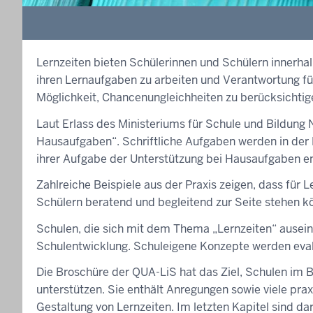
Lernzeiten bieten Schülerinnen und Schülern innerha
ihren Lernaufgaben zu arbeiten und Verantwortung fü
Möglichkeit, Chancenungleichheiten zu berücksichtig
Laut Erlass des Ministeriums für Schule und Bildung 
Hausaufgaben“. Schriftliche Aufgaben werden in der R
ihrer Aufgabe der Unterstützung bei Hausaufgaben en
Zahlreiche Beispiele aus der Praxis zeigen, dass für 
Schülern beratend und begleitend zur Seite stehen kö
Schulen, die sich mit dem Thema „Lernzeiten“ auseina
Schulentwicklung. Schuleigene Konzepte werden evalui
Die Broschüre der QUA-LiS hat das Ziel, Schulen im 
unterstützen. Sie enthält Anregungen sowie viele prax
Gestaltung von Lernzeiten. Im letzten Kapitel sind 