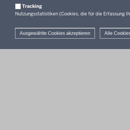
Leitbild
Tracking
Nutzungsstatistiken (Cookies, die für die Erfassung Ih
Stellenangebote
Über uns
Ausgewählte Cookies akzeptieren
Alle Cookie
© 2026 QUA-LiS