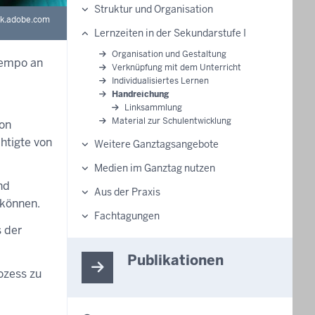
Struktur und Organisation
ck.adobe.com
Lernzeiten in der Sekundarstufe I
Organisation und Gestaltung
Tempo an
Verknüpfung mit dem Unterricht
Individualisiertes Lernen
Handreichung
Linksammlung
Material zur Schulentwicklung
von
htigte von
Weitere Ganztagsangebote
Medien im Ganztag nutzen
nd
Aus der Praxis
 können.
Fachtagungen
s der
Publikationen
ozess zu