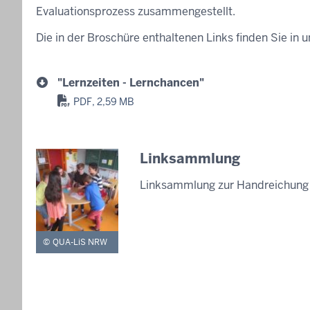
Evaluationsprozess zusammengestellt.
Die in der Broschüre enthaltenen Links finden Sie in
"Lernzeiten - Lernchancen"
PDF, 2,59 MB
Linksammlung
Linksammlung zur Handreichung "
QUA-LiS NRW