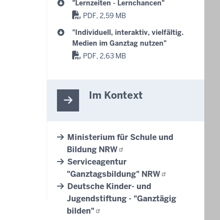
"Lernzeiten - Lernchancen"
PDF, 2,59 MB
"Individuell, interaktiv, vielfältig.
Medien im Ganztag nutzen"
PDF, 2,63 MB
Im Kontext
Ministerium für Schule und
Bildung
NRW
Serviceagentur
"Ganztagsbildung"
NRW
Deutsche Kinder- und
Jugendstiftung - "Ganztägig
bilden"