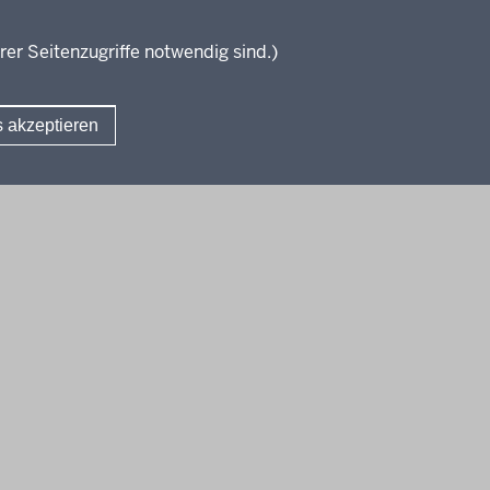
rer Seitenzugriffe notwendig sind.)
s akzeptieren
Fußzeile