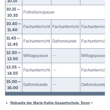
10.15
10.15 –
Frühstückspause
10.35
10.40 –
Fachunterricht
Fachunterricht
Fachunterricht
11.40
11.45 –
Fachunterricht
Daltonstunde
Fachunterricht
12.45
12.50 –
Mittagspause
---
Mittagspause
13.50
13.55 –
Fachunterricht
---
Fachunterricht
14.55
15.00 –
Daltonstunde
---
Daltonstunde
16.00
Webseite der Marie-Kahle-Gesamtschule,
Bonn