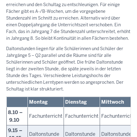
erreichen und den Schultag zu entschleunigen. Für einige
Fächer gibt es A-/B-Wochen, um die vorgegebene
Stundenzahl im Schnitt zu erreichen. Alternativ wird über
einen Doppeljahrgang die Unterrichtszeit verschoben. Ein
Fach, das in Jahrgang 7 die Stundenzahl unterschreitet, erhöht
in Jahrgang 8. So bleibt Kontinuität in allen Fächern bestehen.
Daltonstunden liegen für alle Schülerinnen und Schüler der
Jahrgänge 5 – Q2 parallel und die Räume sind für alle
Schülerinnen und Schüler geöffnet. Die frühe Daltonstunde
liegt in der zweiten Stunde, die späte jeweils in der letzten
Stunde des Tages. Verschiedene Leistungshochs der
unterschiedlichen Lerntypen werden so angesprochen. Der
Schultag ist klar strukturiert.
Montag
Dienstag
Mittwoch
8.10 –
Fachunterricht
Fachunterricht
Fachunterricht
9.10
9.15 –
Daltonstunde
Daltonstunde
Daltonstunde