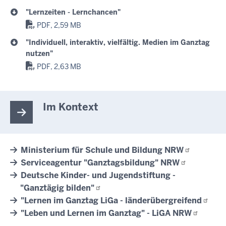
"Lernzeiten - Lernchancen"
PDF, 2,59 MB
"Individuell, interaktiv, vielfältig. Medien im Ganztag
nutzen"
PDF, 2,63 MB
Im Kontext
Ministerium für Schule und Bildung
NRW
Serviceagentur "Ganztagsbildung"
NRW
Deutsche Kinder- und Jugendstiftung -
"Ganztägig
bilden"
"Lernen im Ganztag LiGa -
länderübergreifend
"Leben und Lernen im Ganztag" - LiGA
NRW