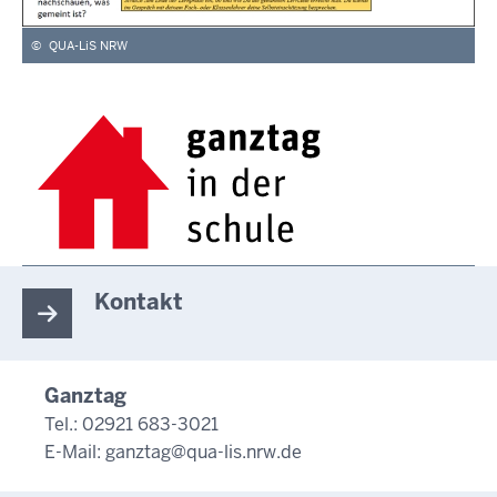
©
QUA-LiS NRW
Kontakt
Ganztag
Tel.: 02921 683-3021
E-Mail:
ganztag@qua-lis.nrw.de