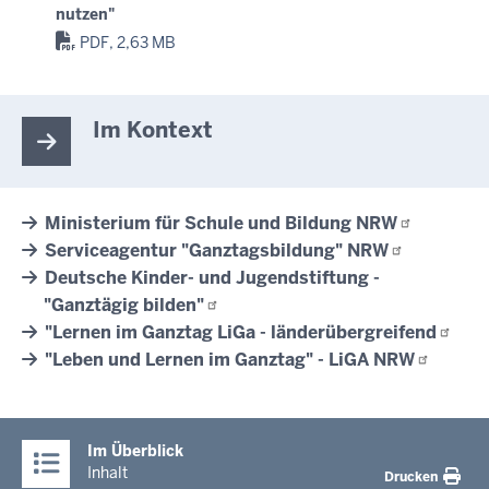
nutzen"
PDF, 2,63 MB
Im Kontext
Ministerium für Schule und Bildung
NRW
Serviceagentur "Ganztagsbildung"
NRW
Deutsche Kinder- und Jugendstiftung -
"Ganztägig
bilden"
"Lernen im Ganztag LiGa -
länderübergreifend
"Leben und Lernen im Ganztag" - LiGA
NRW
Im Überblick
Inhalt
Drucken