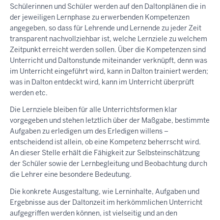
Schülerinnen und Schüler werden auf den Daltonplänen die in
der jeweiligen Lernphase zu erwerbenden Kompetenzen
angegeben, so dass für Lehrende und Lernende zu jeder Zeit
transparent nachvollziehbar ist, welche Lernziele zu welchem
Zeitpunkt erreicht werden sollen. Über die Kompetenzen sind
Unterricht und Daltonstunde miteinander verknüpft, denn was
im Unterricht eingeführt wird, kann in Dalton trainiert werden;
was in Dalton entdeckt wird, kann im Unterricht überprüft
werden etc.
Die Lernziele bleiben für alle Unterrichtsformen klar
vorgegeben und stehen letztlich über der Maßgabe, bestimmte
Aufgaben zu erledigen um des Erledigen willens –
entscheidend ist allein, ob eine Kompetenz beherrscht wird.
An dieser Stelle erhält die Fähigkeit zur Selbsteinschätzung
der Schüler sowie der Lernbegleitung und Beobachtung durch
die Lehrer eine besondere Bedeutung.
Die konkrete Ausgestaltung, wie Lerninhalte, Aufgaben und
Ergebnisse aus der Daltonzeit im herkömmlichen Unterricht
aufgegriffen werden können, ist vielseitig und an den