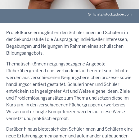
©
Ignats/stock.adobe.com
Projektkurse ermöglichen den Schülerinnen und Schülern in
der Sekundarstufe I die Ausprägung individueller Interessen,
Begabungen und Neigungen im Rahmen eines schulischen
Bildungsangebots.
Thematisch können neigungsbezogene Angebote
fächerübergreifend und -verbindend aufbereitet sein. Inhalte
werden aus verschiedenen Neigungsbereichen prozess- sowie
handlungsorientiert gestaltet. Schülerinnen und Schüler
entwickeln so in geeigneter Art und Weise eigene Ideen, Ziele
und Problemlösungsansätze zum Thema und setzen diese im
Kurs um. In den verschiedenen Fächergruppen erworbenes
Wissen und erlangte Kompetenzen werden auf diese Weise
vernetzt und praktisch erprobt.
Darüber hinaus bietet sich den Schülerinnen und Schülern eine
neue Erfahrung gemeinsamen und aufeinander aufbauenden