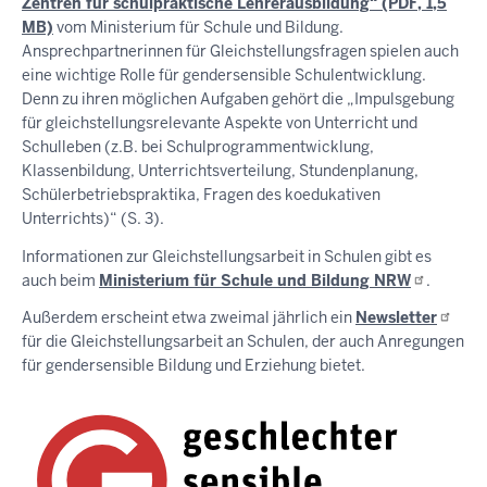
Zentren für schulpraktische Lehrerausbildung“ (PDF, 1,5
MB)
vom Ministerium für Schule und Bildung.
Ansprechpartnerinnen für Gleichstellungsfragen spielen auch
eine wichtige Rolle für gendersensible Schulentwicklung.
Denn zu ihren möglichen Aufgaben gehört die „Impulsgebung
für gleichstellungsrelevante Aspekte von Unterricht und
Schulleben (z.B. bei Schulprogrammentwicklung,
Klassenbildung, Unterrichtsverteilung, Stundenplanung,
Schülerbetriebspraktika, Fragen des koedukativen
Unterrichts)“ (S. 3).
Informationen zur Gleichstellungsarbeit in Schulen gibt es
auch beim
Ministerium für Schule und Bildung
NRW
.
Außerdem erscheint etwa zweimal jährlich ein
Newsletter
für die Gleichstellungsarbeit an Schulen, der auch Anregungen
für gendersensible Bildung und Erziehung bietet.