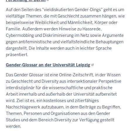
Auf den Seiten des "vieldiskutierten Gender-Dings" geht es um
vielfältige Themen, die mit Geschlecht zusammen hängen, wie
beispielsweise Weiblichkeit und Männlichkeit, Körper oder
Familie. Außerdem werden Hinweise zu Hassrede,
Cybermobbing und Diskriminierung im Netz sowie Argumente
gegen antifeministische und vielfaltsfeindliche Behauptungen
dargestellt. Die Inhalte werden auch in leichter Sprache
präsentiert.
Gender-Glossar an der Universität
Leipzig
Das Gender Glossar ist eine Online-Zeitschrift, in der Wissen
zu Geschlecht und Diversity aus intersektionaler Perspektive
interdisziplinär für die wissenschaftliche und praktische
Arbeit innerhalb und außerhalb der Universität aufbereitet
wird. Ziel ist es, ein kostenloses und zitierfähiges
Nachschlagewerk aufzubauen, in dem Beiträge zu Begriffen,
Themen, Personen und Organisationen aus den Gender
Studies und dem Bereich Diversity zur Verfügung gestellt
werden.