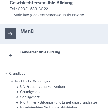
Geschlechtersensible Bildung
Tel.: 02921 683-3022
E-Mail:
ilke.glockentoeger@qua-lis.nrw.de
Menü
Gendersensible Bildung
Grundlagen
Rechtliche Grundlagen
UN-Frauenrechtskonvention
Grundgesetz
Schulgesetz
Richtlinien - Bildungs- und Erziehungsgrundsätze
Kernlehrpläne für Unterrichtsfächer