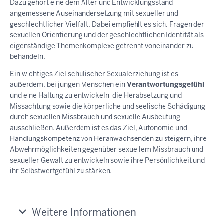
Dazu gehört eine dem Alter und Entwicklungsstand
angemessene Auseinandersetzung mit sexueller und
geschlechtlicher Vielfalt. Dabei empfiehlt es sich, Fragen der
sexuellen Orientierung und der geschlechtlichen Identität als
eigenständige Themenkomplexe getrennt voneinander zu
behandeln.
Ein wichtiges Ziel schulischer Sexualerziehung ist es
außerdem, bei jungen Menschen ein
Verantwortungsgefühl
und eine Haltung zu entwickeln, die Herabsetzung und
Missachtung sowie die körperliche und seelische Schädigung
durch sexuellen Missbrauch und sexuelle Ausbeutung
ausschließen. Außerdem ist es das Ziel, Autonomie und
Handlungskompetenz von Heranwachsenden zu steigern, ihre
Abwehrmöglichkeiten gegenüber sexuellem Missbrauch und
sexueller Gewalt zu entwickeln sowie ihre Persönlichkeit und
ihr Selbstwertgefühl zu stärken.
Weitere Informationen