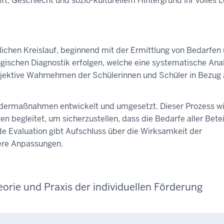
, Geschlecht und sozio-kulturellem Hintergrund ihr volles L
rlichen Kreislauf, beginnend mit der Ermittlung von Bedarfen
gischen Diagnostik erfolgen, welche eine systematische Ana
ubjektive Wahrnehmen der Schülerinnen und Schüler in Bezug 
rdermaßnahmen entwickelt und umgesetzt. Dieser Prozess wi
 begleitet, um sicherzustellen, dass die Bedarfe aller Betei
e Evaluation gibt Aufschluss über die Wirksamkeit der
ere Anpassungen.
rie und Praxis der individuellen Förderung