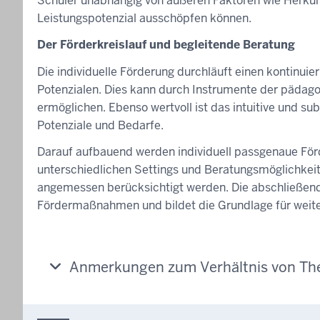
Schüler unabhängig von äußeren Faktoren wie Herkunft
Leistungspotenzial ausschöpfen können.
Der Förderkreislauf und begleitende Beratung
Die individuelle Förderung durchläuft einen kontinuie
Potenzialen. Dies kann durch Instrumente der pädago
ermöglichen. Ebenso wertvoll ist das intuitive und s
Potenziale und Bedarfe.
Darauf aufbauend werden individuell passgenaue Fö
unterschiedlichen Settings und Beratungsmöglichkeiten
angemessen berücksichtigt werden. Die abschließend
Fördermaßnahmen und bildet die Grundlage für weit
Anmerkungen zum Verhältnis von Theo