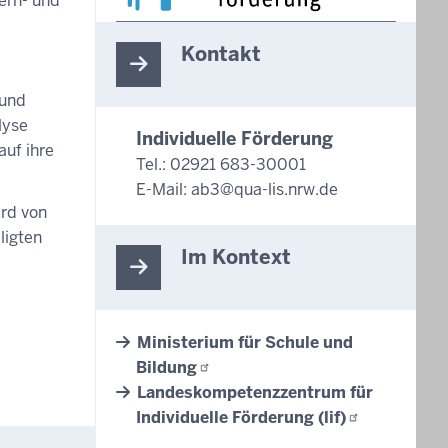
ern- und
Kontakt
 und
lyse
Individuelle Förderung
auf ihre
Tel.: 02921 683-30001
E-Mail:
ab3@qua-lis.nrw.de
rd von
ligten
Im Kontext
Ministerium für Schule und
Bildung
Landeskompetenzzentrum für
Individuelle Förderung
(lif)