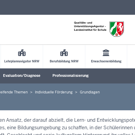
Direkt zum Inhalt
Lehrplannavigator NRW
Berufsbildung NRW
Erwachsenenbildung
Evaluation/Diagnose
Professionalisierung
Untermenü öffnen
Untermenü öffnen
Untermenü öffne
reifende Themen
Individuelle Förderung
Grundlagen
n Ansatz, der darauf abzielt, die Lern- und Entwicklungspot
t es, eine Bildungsumgebung zu schaffen, in der Schülerinnen