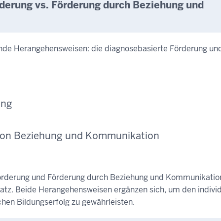
rderung vs. Förderung durch Beziehung und
ende Herangehensweisen: die diagnosebasierte Förderung un
ung
s von Beziehung und Kommunikation
 Förderung und Förderung durch Beziehung und Kommunikation
atz. Beide Herangehensweisen ergänzen sich, um den individ
chen Bildungserfolg zu gewährleisten.