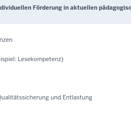
ndividuellen Förderung in aktuellen pädagogis
enzen
ispiel: Lesekompetenz)
 Qualitätssicherung und Entlastung