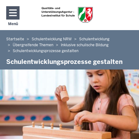
Direkt zum Inhalt
Menü
Navigation aktivieren/deaktivieren: Hauptmenü
Startseite
Schulentwicklung NRW
Schulentwicklung
Sie
Übergreifende Themen
Inklusive schulische Bildung
befinden
Schulentwicklungsprozesse gestalten
sich
Schulentwicklungsprozesse gestalten
hier