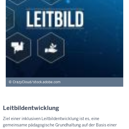
CrazyCloud/stock.adobe.com
Leitbildentwicklung
Ziel einer inklusiven Leitbildentwicklung ist es, eine
gemeinsame pädagogische Grundhaltung auf der Basis einer