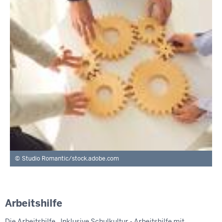
Studio Romantic/stock.adobe.com
Arbeitshilfe
Die Arbeitshilfe „Inklusive Schulkultur - Arbeitshilfe mit