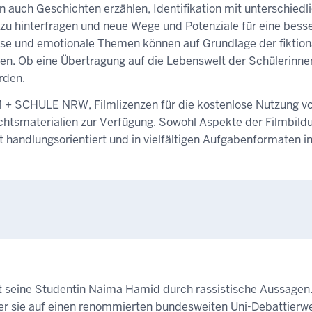
n auch Geschichten erzählen, Identifikation mit unterschiedl
zu hinterfragen und neue Wege und Potenziale für eine bess
se und emotionale Themen können auf Grundlage der fiktion
den. Ob eine Übertragung auf die Lebenswelt der Schülerinne
rden.
LM + SCHULE NRW, Filmlizenzen für die kostenlose Nutzung v
ichtsmaterialien zur Verfügung. Sowohl Aspekte der Filmbildu
andlungsorientiert und in vielfältigen Aufgabenformaten i
gt seine Studentin Naima Hamid durch rassistische Aussagen
t er sie auf einen renommierten bundesweiten Uni-Debattier