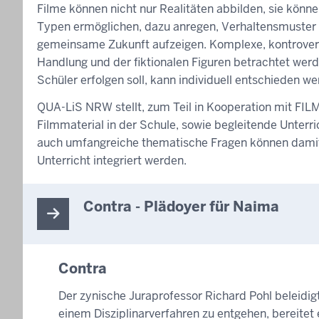
Filme können nicht nur Realitäten abbilden, sie könne
Typen ermöglichen, dazu anregen, Verhaltensmuster 
gemeinsame Zukunft aufzeigen. Komplexe, kontrover
Handlung und der fiktionalen Figuren betrachtet wer
Schüler erfolgen soll, kann individuell entschieden we
QUA-LiS NRW stellt, zum Teil in Kooperation mit FI
Filmmaterial in der Schule, sowie begleitende Unterr
auch umfangreiche thematische Fragen können damit h
Unterricht integriert werden.
Contra - Plädoyer für Naima
Contra
Der zynische Juraprofessor Richard Pohl beleidi
einem Disziplinarverfahren zu entgehen, bereite