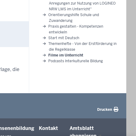
Anregungen zur Nutzung von LOGINEO
NRW LMS im Unterricht"
Orientierungshilfe Schule und
Zuwanderung
Praxis gestalten - Kompetenzen
entwickeln
Start mit Deutsch
Themenhefte - Von der Erstförderung in
die Regelklasse
Filme im Unterricht
Podcasts Interkulturelle Bildung
lage, die
Drucken
hsenenbildung
Kontakt
Amtsblatt
abonnieren