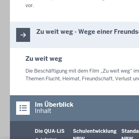
vor.
Zu weit weg - Wege einer Freunds
Zu weit weg
Die Beschäftigung mit dem Film „Zu weit weg“ im U
Themen Flucht, Heimat, Freundschaft, Verlust un
Im Überblick
Inhalt
Die QUA-LiS
Schulentwicklung
Standa
NRW
NRW