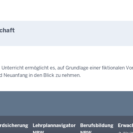
chaft
nterricht ermöglicht es, auf Grundlage einer fiktionalen Vor
d Neuanfang in den Blick zu nehmen.
rdsicherung
Lehrplannavigator
Berufsbildung
Erwac
NRW
NRW