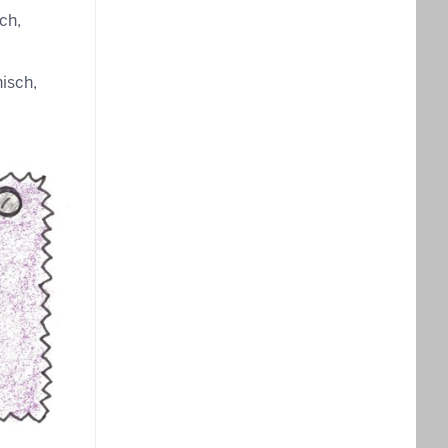
ch,
isch,