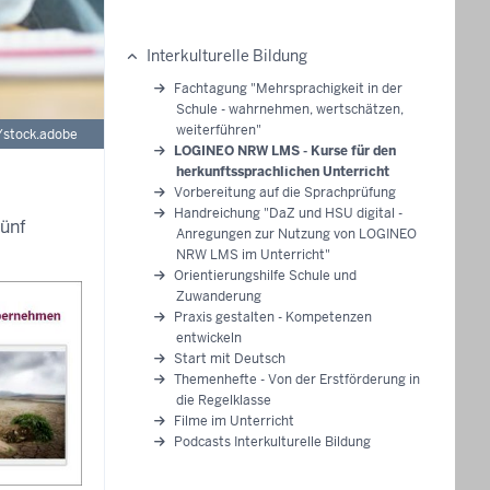
Interkulturelle Bildung
Hauptnavigation
Fachtagung "Mehrsprachigkeit in der
Schule - wahrnehmen, wertschätzen,
weiterführen"
/stock.adobe
LOGINEO NRW LMS - Kurse für den
herkunftssprachlichen Unterricht
Vorbereitung auf die Sprachprüfung
Handreichung "DaZ und HSU digital -
fünf
Anregungen zur Nutzung von LOGINEO
NRW LMS im Unterricht"
Orientierungshilfe Schule und
Zuwanderung
Praxis gestalten - Kompetenzen
entwickeln
Start mit Deutsch
Themenhefte - Von der Erstförderung in
die Regelklasse
Filme im Unterricht
Podcasts Interkulturelle Bildung