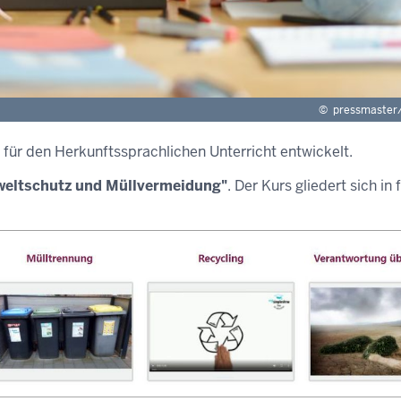
©
pressmaster
ür den Herkunftssprachlichen Unterricht entwickelt.
eltschutz und Müllvermeidung"
. Der Kurs gliedert sich in 