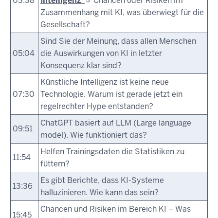
03:38
Intelligenz“
Chancen oder Risiken im
Zusammenhang mit KI, was überwiegt für die
Gesellschaft?
Sind Sie der Meinung, dass allen Menschen
05:04
die Auswirkungen von KI in letzter
Konsequenz klar sind?
Künstliche Intelligenz ist keine neue
07:30
Technologie. Warum ist gerade jetzt ein
regelrechter Hype entstanden?
ChatGPT basiert auf LLM (Large language
09:51
model). Wie funktioniert das?
Helfen Trainingsdaten die Statistiken zu
11:54
füttern?
Es gibt Berichte, dass KI-Systeme
13:36
halluzinieren. Wie kann das sein?
Chancen und Risiken im Bereich KI – Was
15:45