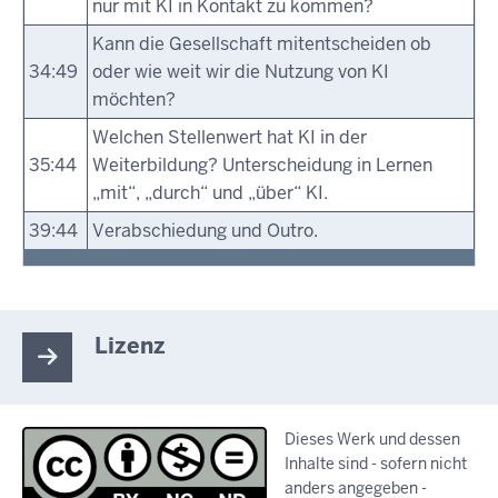
nur mit KI in Kontakt zu kommen?
Kann die Gesellschaft mitentscheiden ob
34:49
oder wie weit wir die Nutzung von KI
möchten?
Welchen Stellenwert hat KI in der
35:44
Weiterbildung? Unterscheidung in Lernen
„mit“, „durch“ und „über“ KI.
39:44
Verabschiedung und Outro.
Lizenz
Dieses Werk und dessen
Inhalte sind - sofern nicht
anders angegeben -