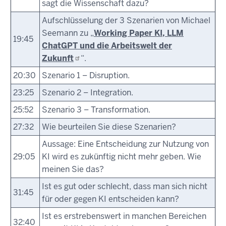
sagt die Wissenschaft dazu?
Aufschlüsselung der 3 Szenarien von Michael
Seemann zu „
Working Paper KI, LLM
19:45
ChatGPT und die Arbeitswelt der
Zukunft
“.
20:30
Szenario 1 – Disruption.
23:25
Szenario 2 – Integration.
25:52
Szenario 3 – Transformation.
27:32
Wie beurteilen Sie diese Szenarien?
Aussage: Eine Entscheidung zur Nutzung von
29:05
KI wird es zukünftig nicht mehr geben. Wie
meinen Sie das?
Ist es gut oder schlecht, dass man sich nicht
31:45
für oder gegen KI entscheiden kann?
Ist es erstrebenswert in manchen Bereichen
32:40