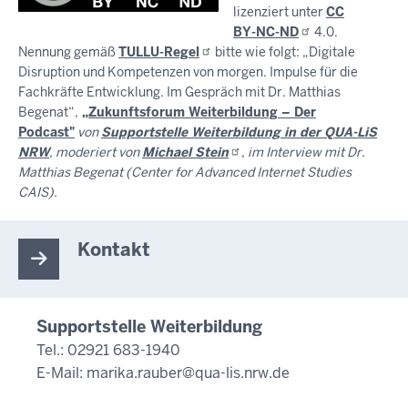
lizenziert unter
CC
BY-NC-ND
4.0.
Nennung gemäß
TULLU-Regel
bitte wie folgt: „Digitale
Disruption und Kompetenzen von morgen. Impulse für die
Fachkräfte Entwicklung. Im Gespräch mit Dr. Matthias
Begenat“,
„
Zukunftsforum Weiterbildung – Der
Podcast"
von
Supportstelle Weiterbildung in der QUA-LiS
NRW
, moderiert von
Michael
Stein
, im Interview mit Dr.
Matthias Begenat (Center for Advanced Internet Studies
CAIS).
Kontakt
Supportstelle Weiterbildung
Tel.: 02921 683-1940
E-Mail:
marika.rauber@qua-lis.nrw.de