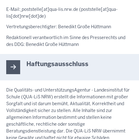
E-Mail:
poststelle
[at]
qua-lis.nrw.de
(poststelle[at]qua-
lis[dot]nrw[dot]de)
Vertretungsberechtigter: Benedikt Große Hüttmann
Redaktionell verantwortlich im Sinne des Presserechts und
des DDG: Benedikt Große Hüttmann
Haftungsausschluss
Die Qualitäts- und UnterstützungsAgentur - Landesinstitut für
Schule (QUA-LiS NRW) erstellt die Informationen mit großer
Sorgfalt und ist darum bemüht, Aktualität, Korrektheit und
Vollständigkeit sicher zu stellen. Alle Inhalte sind zur
allgemeinen Information bestimmt und stellen keine
geschäftliche, rechtliche oder sonstige
Beratungsdienstleistung dar. Die QUA-LiS NRW übernimmt
keine Gewähr und haftet nicht für etwaige Schäden