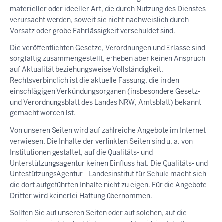
materieller oder ideeller Art, die durch Nutzung des Dienstes
verursacht werden, soweit sie nicht nachweislich durch
Vorsatz oder grobe Fahrlässigkeit verschuldet sind.
Die veröffentlichten Gesetze, Verordnungen und Erlasse sind
sorgfältig zusammengestellt, erheben aber keinen Anspruch
auf Aktualität beziehungsweise Vollständigkeit.
Rechtsverbindlich ist die aktuelle Fassung, die in den
einschlägigen Verkündungsorganen (insbesondere Gesetz-
und Verordnungsblatt des Landes NRW, Amtsblatt) bekannt
gemacht worden ist.
Von unseren Seiten wird auf zahlreiche Angebote im Internet
verwiesen. Die Inhalte der verlinkten Seiten sind u. a. von
Institutionen gestaltet, auf die Qualitäts- und
Unterstützungsagentur keinen Einfluss hat. Die Qualitäts- und
UntestützungsAgentur - Landesinstitut für Schule macht sich
die dort aufgeführten Inhalte nicht zu eigen. Für die Angebote
Dritter wird keinerlei Haftung übernommen.
Sollten Sie auf unseren Seiten oder auf solchen, auf die