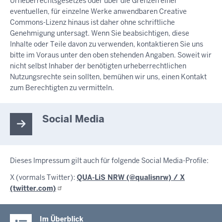
Urheberrechtsgesetzes oder über die Grenzen einer
eventuellen, für einzelne Werke anwendbaren Creative
Commons-Lizenz hinaus ist daher ohne schriftliche
Genehmigung untersagt. Wenn Sie beabsichtigen, diese
Inhalte oder Teile davon zu verwenden, kontaktieren Sie uns
bitte im Voraus unter den oben stehenden Angaben. Soweit wir
nicht selbst Inhaber der benötigten urheberrechtlichen
Nutzungsrechte sein sollten, bemühen wir uns, einen Kontakt
zum Berechtigten zu vermitteln.
Social Media
Dieses Impressum gilt auch für folgende Social Media-Profile:
X (vormals Twitter):
QUA-LiS NRW (@qualisnrw) / X
(twitter.com)
Im Überblick