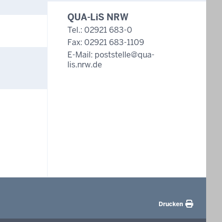
QUA-LiS NRW
Tel.: 02921 683-0
Fax: 02921 683-1109
E-Mail:
poststelle@qua-
lis.nrw.de
Drucken