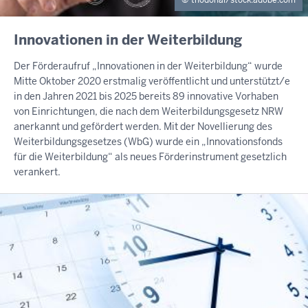
thodonal/stock.adobe.com
INHALTSSEITE
Innovationen in der Weiterbildung
Der Förderaufruf „Innovationen in der Weiterbildung“ wurde
Mitte Oktober 2020 erstmalig veröffentlicht und unterstützt/e
in den Jahren 2021 bis 2025 bereits 89 innovative Vorhaben
von Einrichtungen, die nach dem Weiterbildungsgesetz NRW
anerkannt und gefördert werden. Mit der Novellierung des
Weiterbildungsgesetzes (WbG) wurde ein „Innovationsfonds
für die Weiterbildung“ als neues Förderinstrument gesetzlich
verankert.