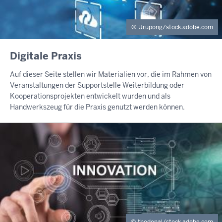
Urupong/stock.adobe.com
INHALTSSEITE
Digitale Praxis
Auf dieser Seite stellen wir Materialien vor, die im Rahmen von
Veranstaltungen der Supportstelle Weiterbildung oder
Kooperationsprojekten entwickelt wurden und als
Handwerkszeug für die Praxis genutzt werden können.