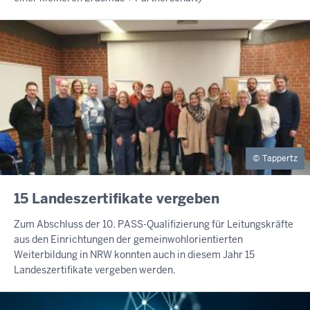
Tappertz
INHALTSSEITE
15 Landeszertifikate vergeben
Zum Abschluss der 10. PASS-Qualifizierung für Leitungskräfte
aus den Einrichtungen der gemeinwohlorientierten
Weiterbildung in NRW konnten auch in diesem Jahr 15
Landeszertifikate vergeben werden.