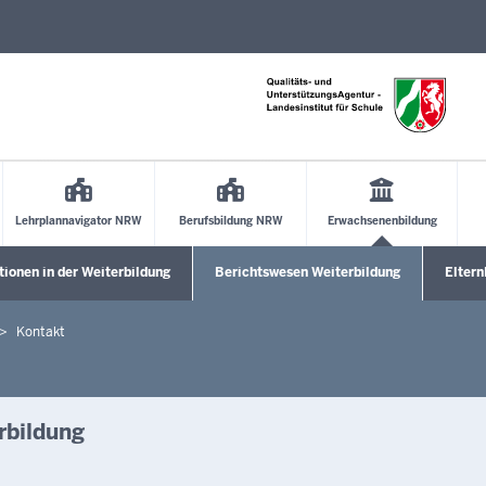
Direkt zum Inhalt
Lehrplannavigator NRW
Berufsbildung NRW
Erwachsenenbildung
tionen in der Weiterbildung
Berichtswesen Weiterbildung
Elter
enü öffnen
Untermenü öffnen
Unterm
Kontakt
rbildung