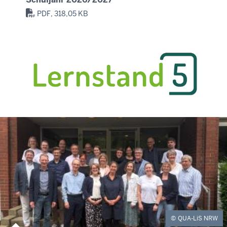
PDF, 318,05 KB
QUA-LiS NRW