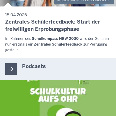
Studio Romantic/stock.adobe.com
15.04.2026
Zentrales Schülerfeedback: Start der
freiwilligen Erprobungsphase
Im Rahmen des
Schulkompass NRW 2030
wird den Schulen
nun erstmals ein
Zentrales Schülerfeedback
zur Verfügung
gestellt.
Podcasts