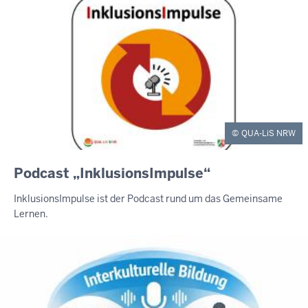
QUA-LiS NRW
Podcast „InklusionsImpulse“
InklusionsImpulse ist der Podcast rund um das Gemeinsame
Lernen.