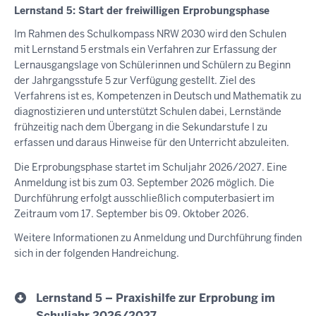
Lernstand 5: Start der freiwilligen Erprobungsphase
Im Rahmen des Schulkompass NRW 2030 wird den Schulen
mit Lernstand 5 erstmals ein Verfahren zur Erfassung der
Lernausgangslage von Schülerinnen und Schülern zu Beginn
der Jahrgangsstufe 5 zur Verfügung gestellt. Ziel des
Verfahrens ist es, Kompetenzen in Deutsch und Mathematik zu
diagnostizieren und unterstützt Schulen dabei, Lernstände
frühzeitig nach dem Übergang in die Sekundarstufe I zu
erfassen und daraus Hinweise für den Unterricht abzuleiten.
Die Erprobungsphase startet im Schuljahr 2026/2027. Eine
Anmeldung ist bis zum 03. September 2026 möglich. Die
Durchführung erfolgt ausschließlich computerbasiert im
Zeitraum vom 17. September bis 09. Oktober 2026.
Weitere Informationen zu Anmeldung und Durchführung finden
sich in der folgenden Handreichung.
Lernstand 5 – Praxishilfe zur Erprobung im
Schuljahr 2026/2027