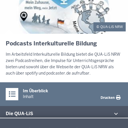
QUA-LiS NRW
Podcasts Interkulturelle Bildung
Im Arbeitsfeld Interkulturelle Bildung bietet die QUA-LiS NRW
zwei Podcastreihen, die Impulse für Unterrichtsgespräche
bieten und sowohl über die Webseite der QUA-LiS NRW als
auch über spotify und podcaster.de aufrufbar.
Im Überblick
Inhalt
Drucken
Die QUA-LiS
Datenschutzeinstellungen
Aufgaben