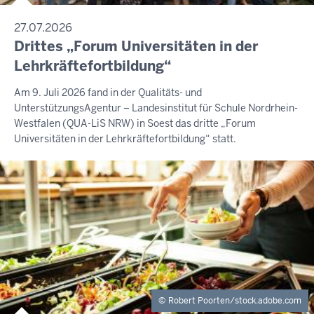
27.07.2026
Drittes „Forum Universitäten in der
Lehrkräftefortbildung“
Am 9. Juli 2026 fand in der Qualitäts- und
UnterstützungsAgentur – Landesinstitut für Schule Nordrhein-
Westfalen (QUA-LiS NRW) in Soest das dritte „Forum
Universitäten in der Lehrkräftefortbildung“ statt.
Robert Poorten/stock.adobe.com