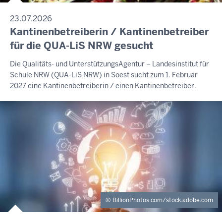
23.07.2026
Kantinenbetreiberin / Kantinenbetreiber
für die QUA-LiS NRW gesucht
Die Qualitäts- und UnterstützungsAgentur – Landesinstitut für
Schule NRW (QUA-LiS NRW) in Soest sucht zum 1. Februar
2027 eine Kantinenbetreiberin / einen Kantinenbetreiber.
BillionPhotos.com/stock.adobe.com