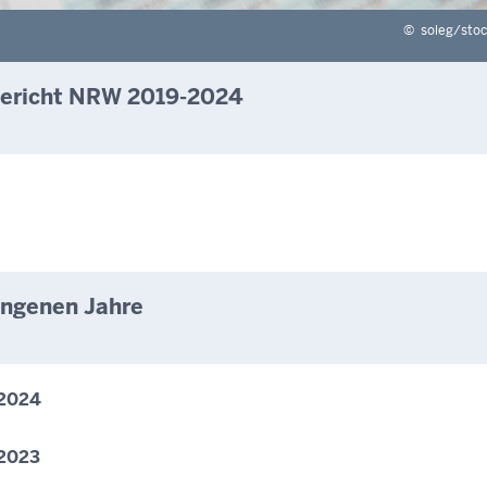
©
soleg/sto
bericht NRW 2019-2024
angenen Jahre
 2024
 2023