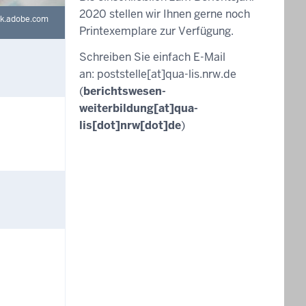
2020 stellen wir Ihnen gerne noch
ck.adobe.com
Printexemplare zur Verfügung.
Schreiben Sie einfach E-Mail
an:
poststelle
[at]
qua-lis.nrw.de
(
berichtswesen-
weiterbildung[at]qua-
lis[dot]nrw[dot]de
)