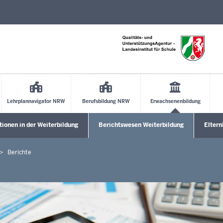
Direkt zum Inhalt
Lehrplannavigator NRW
Berufsbildung NRW
Erwachsenenbildung
tionen in der Weiterbildung
Berichtswesen Weiterbildung
Elter
enü öffnen
Untermenü öffnen
Unterm
Berichte