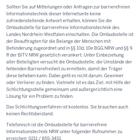
Sollten Sie auf Mitteilungen oder Anfragen zur barrierefreien
Informationstechnik dieser Internetseite keine
zufriedenstellende Antwort erhalten, können Sie die
Ombudsstelle für barrierefreie Informationstechnik des
Landes Nordrhein-Westfalen einschalten. Die Ombudsstelle ist
der Beauftragten für die Belange der Menschen mit
Behinderung zugeordnet und in §§ 10d, 10e BGG NRW und §§ 9
ff der BITV NRW gesetzlich verankert. Unter Einbeziehung
aller Beteiligten versucht die Ombudsstelle, die Umstände der
fehlenden Barrierefreiheit zu ermitteln, damit der Träger
diese beheben kann. Dabei geht es nicht darum, Gewinner
oder Verlierer zu finden. Vielmehr ist es das Ziel, mit Hilfe der
Schlichtungsstelle gemeinsam und außergerichtlich eine
Lösung für ein Problem zu finden.
Das Schlichtungsverfahren ist kostenlos. Sie brauchen auch
keinen Rechtsbeistand.
Telefonisch ist die Ombudsstelle für barrierefreie
Informationstechnik NRW unter folgender Rufnummer zu
erreichen: 0211 / 855-3451.