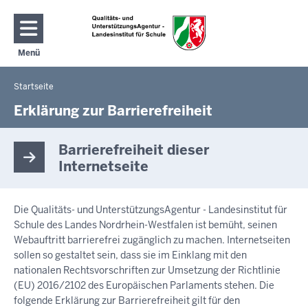
Direkt zum Inhalt
Menü
Navigation aktivieren/deaktivieren: Hauptmenü
Startseite
Sie
befinden
Erklärung zur Barrierefreiheit
sich
hier
Barrierefreiheit dieser
Internetseite
Die Qualitäts- und UnterstützungsAgentur - Landesinstitut für
Schule des Landes Nordrhein-Westfalen ist bemüht, seinen
Webauftritt barrierefrei zugänglich zu machen. Internetseiten
sollen so gestaltet sein, dass sie im Einklang mit den
nationalen Rechtsvorschriften zur Umsetzung der Richtlinie
(EU) 2016/2102 des Europäischen Parlaments stehen. Die
folgende Erklärung zur Barrierefreiheit gilt für den