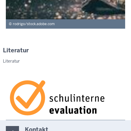
rodrigo/stock.adobe.com
Literatur
Literatur
Kontakt