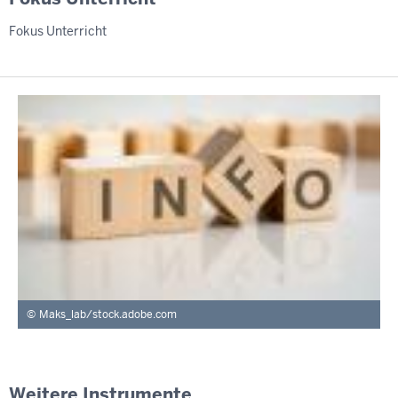
Fokus Unterricht
Maks_lab/stock.adobe.com
Weitere Instrumente