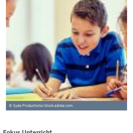
Syda Productions/stock.adobe.com
Fokus Unterricht