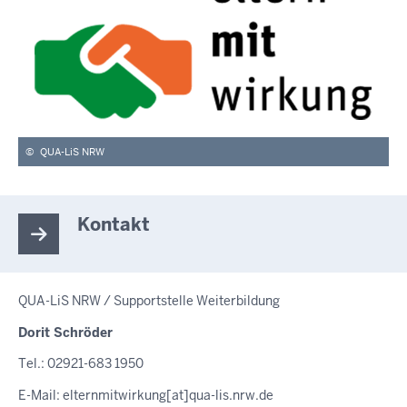
©
QUA-LiS NRW
Kontakt
QUA-LiS NRW / Supportstelle Weiterbildung
Dorit Schröder
Tel.: 02921-683 1950
E-Mail:
elternmitwirkung
[at]
qua-lis.nrw.de