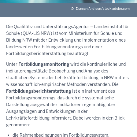
©
Duncan Andison/stock.adobe.com
Die Qualitäts- und UnterstützungsAgentur – Landesinstitut für
Schule (QUA-LiS NRW) ist vom Ministerium für Schule und
Bildung NRW mit der Entwicklung und Implementation eines
landesweiten Fortbildungsmonitorings und einer
Fortbildungsberichterstattung beauftragt.
Unter
Fortbildungsmonitoring
wird die kontinuierliche und
indikatorengestützte Beobachtung und Analyse des
staatlichen Systems der Lehrkräftefortbildung in NRW mittels
wissenschaftlich-empirischer Methoden verstanden. Die
Fortbildungsberichterstattung
ist ein Instrument des
Fortbildungsmonitorings, das durch die systematische
Darstellung ausgewählter Indikatoren regelmäßig über
Ausgangslagen und Entwicklungen in der
Lehrkräftefortbildung informiert. Dabei werden in den Blick
genommen:
die Rahmenbedingungen im Fortbildungssystem,