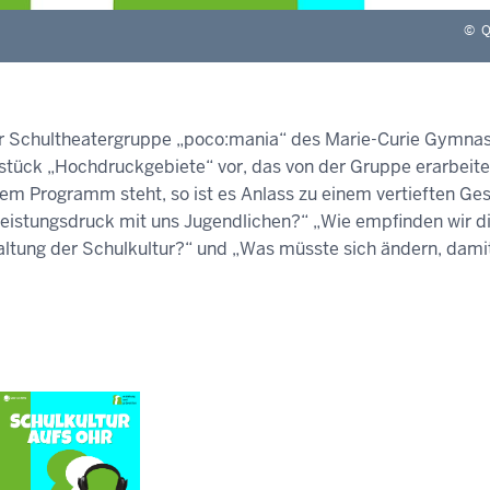
©
Q
er Schultheatergruppe „poco:mania“ des Marie-Curie Gymnas
erstück „Hochdruckgebiete“ vor, das von der Gruppe erarbeite
em Programm steht, so ist es Anlass zu einem vertieften Ge
Leistungsdruck mit uns Jugendlichen?“ „Wie empfinden wir d
altung der Schulkultur?“ und „Was müsste sich ändern, dami