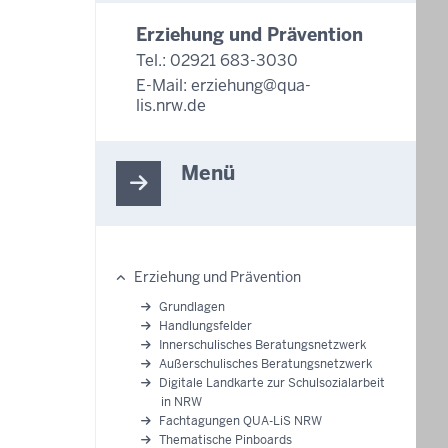
Erziehung und Prävention
Tel.: 02921 683-3030
E-Mail:
erziehung@qua-
lis.nrw.de
Menü
Erziehung und Prävention
Hauptnavigation
Grundlagen
Handlungsfelder
Innerschulisches Beratungsnetzwerk
Außerschulisches Beratungsnetzwerk
Digitale Landkarte zur Schulsozialarbeit
in NRW
Fachtagungen QUA-LiS NRW
Thematische Pinboards