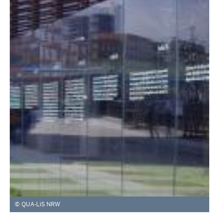
QUA-LiS NRW