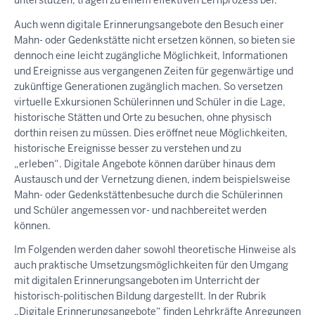
unterstützen, tragen zu einem effektiven Lernprozess bei.
Auch wenn digitale Erinnerungsangebote den Besuch einer
Mahn- oder Gedenkstätte nicht ersetzen können, so bieten sie
dennoch eine leicht zugängliche Möglichkeit, Informationen
und Ereignisse aus vergangenen Zeiten für gegenwärtige und
zukünftige Generationen zugänglich machen. So versetzen
virtuelle Exkursionen Schülerinnen und Schüler in die Lage,
historische Stätten und Orte zu besuchen, ohne physisch
dorthin reisen zu müssen. Dies eröffnet neue Möglichkeiten,
historische Ereignisse besser zu verstehen und zu
„erleben“. Digitale Angebote können darüber hinaus dem
Austausch und der Vernetzung dienen, indem beispielsweise
Mahn- oder Gedenkstättenbesuche durch die Schülerinnen
und Schüler angemessen vor- und nachbereitet werden
können.
Im Folgenden werden daher sowohl theoretische Hinweise als
auch praktische Umsetzungsmöglichkeiten für den Umgang
mit digitalen Erinnerungsangeboten im Unterricht der
historisch-politischen Bildung dargestellt. In der Rubrik
„Digitale Erinnerungsangebote“ finden Lehrkräfte Anregungen