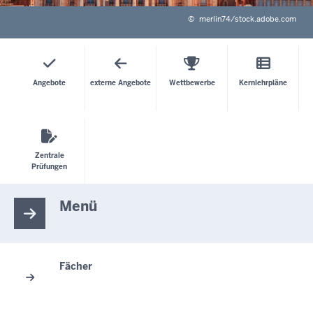
©
merlin74/stock.adobe.com
Angebote
externe Angebote
Wettbewerbe
Kernlehrpläne
Zentrale
Prüfungen
Menü
Fächer